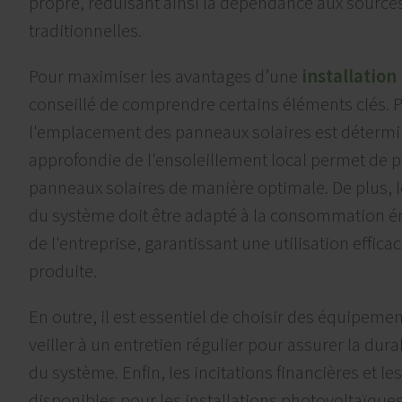
propre, réduisant ainsi la dépendance aux source
traditionnelles.
Pour maximiser les avantages d’une
installation
conseillé de comprendre certains éléments clés.
l'emplacement des panneaux solaires est détermi
approfondie de l'ensoleillement local permet de p
panneaux solaires de manière optimale. De plus,
du système doit être adapté à la consommation é
de l'entreprise, garantissant une utilisation efficace
produite.
En outre, il est essentiel de choisir des équipemen
veiller à un entretien régulier pour assurer la dura
du système. Enfin, les incitations financières et l
disponibles pour les installations photovoltaïque