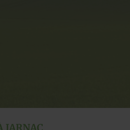
À JARNAC