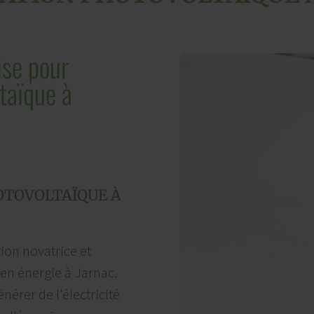
ise pour
taïque à
HOTOVOLTAÏQUE À
ion novatrice et
en énergie à Jarnac.
nérer de l'électricité