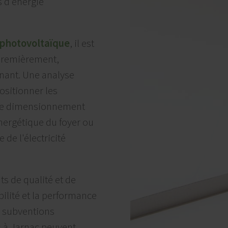
s d'énergie
 photovoltaïque
, il est
 Premièrement,
nant. Une analyse
ositionner les
 le dimensionnement
nergétique du foyer ou
 de l'électricité
ts de qualité et de
bilité et la performance
es subventions
s à Jarnac peuvent