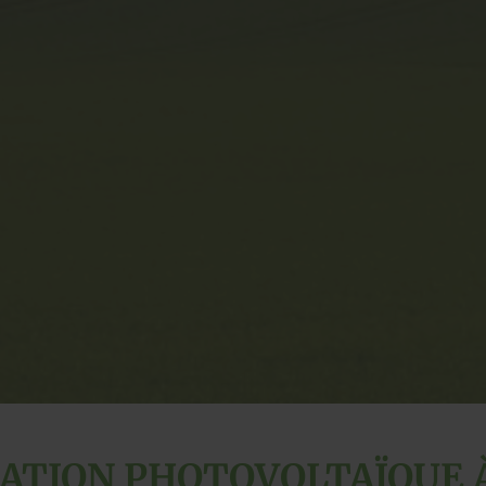
ATION PHOTOVOLTAÏQUE 