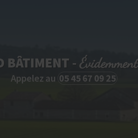
D BÂTIMENT -
Évidemment
Appelez au
05 45 67 09 25