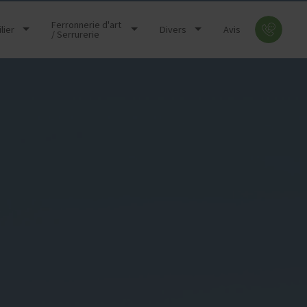
Ferronnerie d'art
RAPPE
lier
Divers
Avis
/ Serrurerie