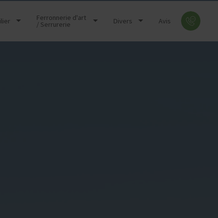
Ferronnerie d'art
RAPPE
lier
Divers
Avis
/ Serrurerie