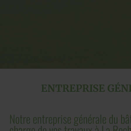
ENTREPRISE GÉN
Notre entreprise générale du bâ
charge de vos travaux à La Roc