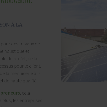
SON À LA
 pour des travaux de
e holistique et
le du projet, de la
cessus pour le client.
 de la menuiserie à la
t de haute qualité.
epreneurs
, cela
 plus, les entreprises