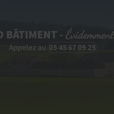
D BÂTIMENT -
Évidemment
Appelez au
05 45 67 09 25